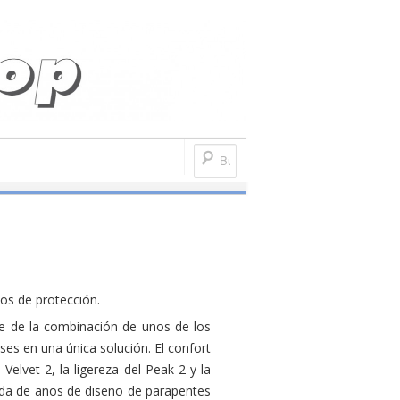
to
Bolsas y mochilas
Dirigibles
Accesorios para parapentes
pos de protección.
ce de la combinación de unos de los
es en una única solución. El confort
l Velvet 2, la ligereza del Peak 2 y la
ida de años de diseño de parapentes