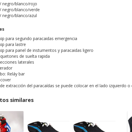
/ negro/blanco/rojo
/ negro/blanco/verde
/ negro/blanco/azul
es
kip para segundo paracaidas emergencia
ip para lastre
ip para panel de instumentos y paracaidas ligero
quetones de suelta rapida
ecciones laterales
erador
ibo: Reláy bar
-cover
de extracción del paracaídas se puede colocar en el lado izquierdo o 
tos similares