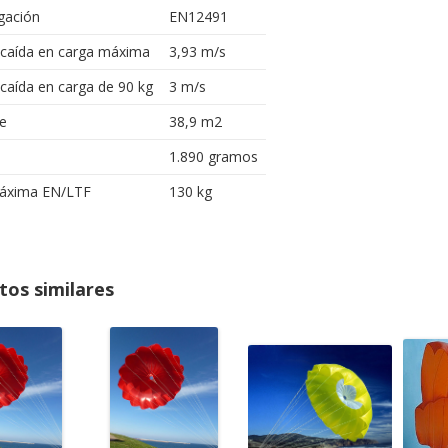
ación
EN12491
 caída en carga máxima
3,93 m/s
caída en carga de 90 kg
3 m/s
ie
38,9 m2
1.890 gramos
áxima EN/LTF
130 kg
tos similares