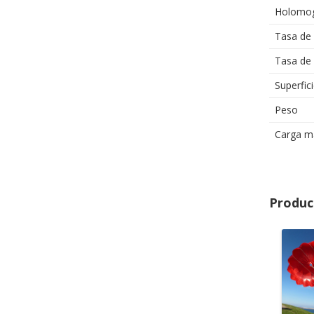
Holomog
Tasa de
Tasa de 
Superfic
Peso
Carga m
Produc