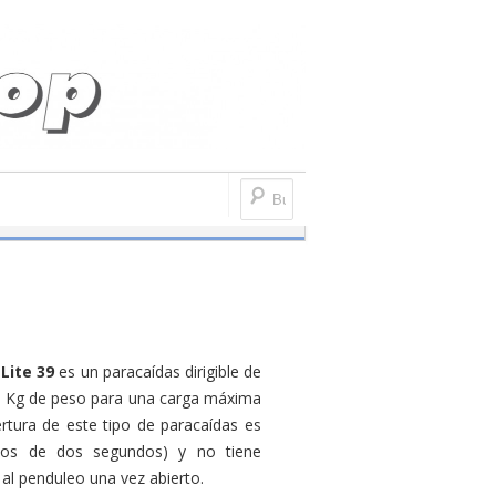
to
Bolsas y mochilas
Dirigibles
Accesorios para parapentes
Lite 39
es un paracaídas dirigible de
9 Kg de peso para una carga máxima
rtura de este tipo de paracaídas es
enos de dos segundos) y no tiene
al penduleo una vez abierto.