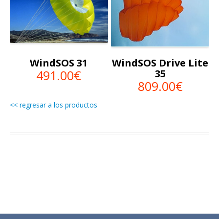
WindSOS 31
WindSOS Drive Lite
491.00€
35
809.00€
<< regresar a los productos